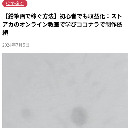
絵で稼ぐ
【鉛筆画で稼ぐ方法】初心者でも収益化：スト
アカのオンライン教室で学びココナラで制作依
頼
2024年7月5日