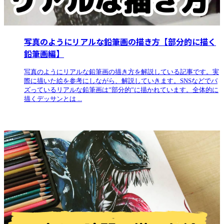
写真のようにリアルな鉛筆画の描き方【部分的に描く
鉛筆画編】
写真のようにリアルな鉛筆画の描き方を解説している記事です。実
際に描いた絵を参考にしながら、解説していきます。SNSなどでバ
ズっているリアルな鉛筆画は”部分的”に描かれています。全体的に
描くデッサンとは ...