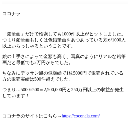
ココナラ
「鉛筆画」だけで検索しても1000件以上がヒットしました。
つまり鉛筆画もしくは色鉛筆画をあつあっている方が1000人
以上いらっしゃるということです。
絵の上手さによって金額も高く、写真のようにリアルな鉛筆
画だと最低でも2万円からでした。
ちなみにデッサン風の似顔絵で1枚5000円で販売されている
方の販売実績は500件超えでした。
つまり…5000×500＝2,500,000円と250万円以上の収益が発生
しています！
ココナラのサイトはこちら→
https://coconala.com/