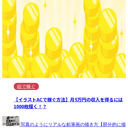
絵で稼ぐ
【イラストACで稼ぐ方法】月5万円の収入を得るには
1000枚描く！？
写真のようにリアルな鉛筆画の描き方【部分的に描