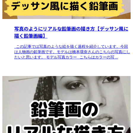
写真のようにリアルな鉛筆画の描き方【デッサン風に
描く鉛筆画編】
この記事では写真のような絵を描く過程を紹介しています。今回
は人物画の鉛筆画です。モデルは橋本環奈さんのこちらの写真にし
たいと思います。 モデル写真カラー こちらはカラーの写 ...