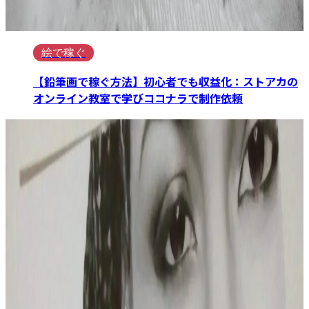
絵で稼ぐ
【鉛筆画で稼ぐ方法】初心者でも収益化：ストアカの
オンライン教室で学びココナラで制作依頼