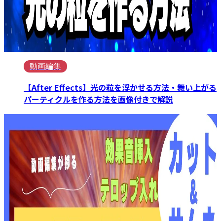
動画編集
【After Effects】光の粒を浮かせる方法・舞い上がる
パーティクルを作る方法を画像付きで解説