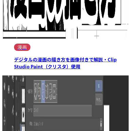
漫画
デジタルの漫画の描き方を画像付きで解説・Clip
Studio Paint（クリスタ）使用