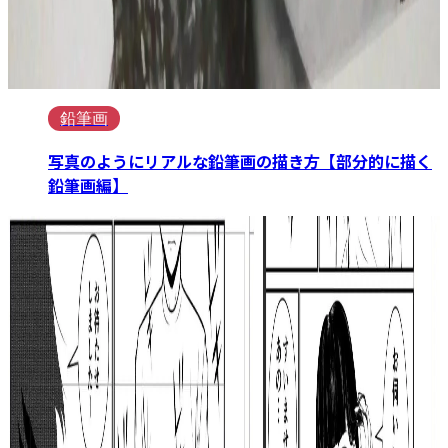
鉛筆画
写真のようにリアルな鉛筆画の描き方【部分的に描く
鉛筆画編】