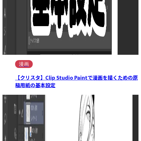
漫画
【クリスタ】Clip Studio Paintで漫画を描くための原
稿用紙の基本設定