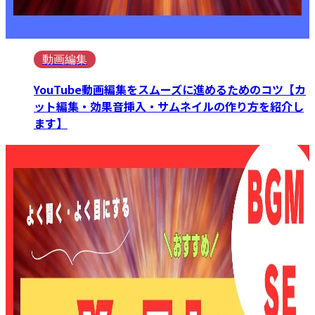
動画編集
YouTube動画編集をスムーズに進めるためのコツ【カ
ット編集・効果音挿入・サムネイルの作り方を紹介し
ます】