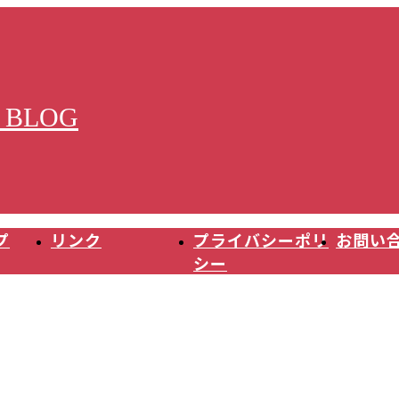
 BLOG
プ
リンク
プライバシーポリ
お問い
シー