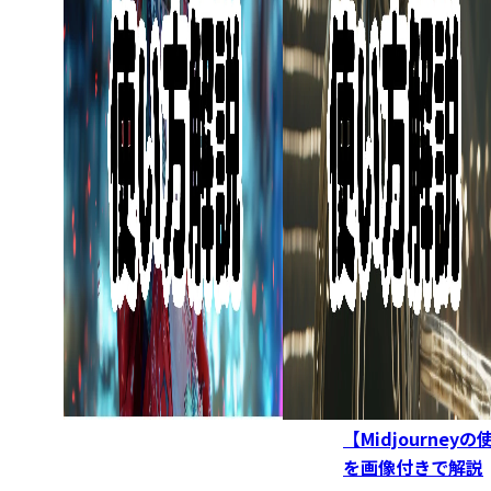
【Midjourn
を画像付きで解説