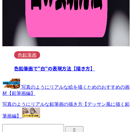
色鉛筆画
色鉛筆画で“白“の表現方法【描き方】
写真のようにリアルな絵を描くためのおすすめの画
材【鉛筆画編】
写真のようにリアルな鉛筆画の描き方【デッサン風に描く鉛
筆画編】