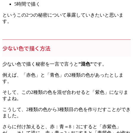
5時間で描く
というこの2つの秘密について暴露していきたいと思いま
す。
少ない色で描く方法
少ない色で描く秘密を一言で言うと
”混色”
です。
例えば、「赤色」と「青色」の2種類の色があったとしま
す。
そして、この2種類の色を混ぜ合わせると「紫色」になりま
すよね。
こうして、2種類の色から3種類目の色を作りだすことができ
ました。
さらに付け加えると、赤：青＝8：2にすると「赤紫色」
が…、そして逆に、赤：青＝2：8にすると「青紫色」が作れ