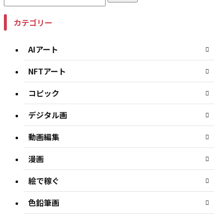
カテゴリー
AIアート
NFTアート
コピック
デジタル画
動画編集
漫画
絵で稼ぐ
色鉛筆画