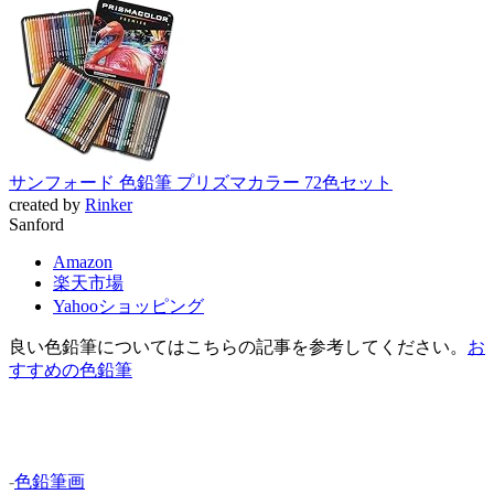
サンフォード 色鉛筆 プリズマカラー 72色セット
created by
Rinker
Sanford
Amazon
楽天市場
Yahooショッピング
良い色鉛筆についてはこちらの記事を参考してください。
お
すすめの色鉛筆
-
色鉛筆画