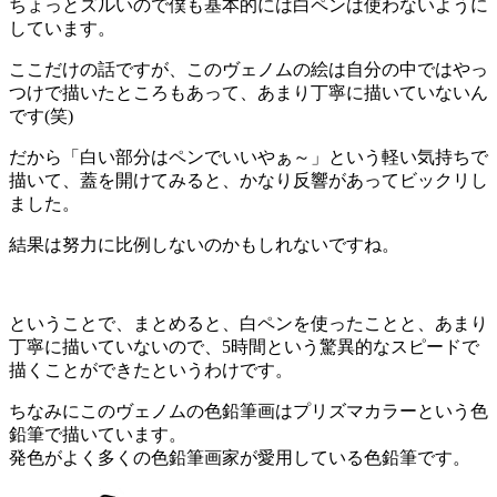
ちょっとズルいので僕も基本的には白ペンは使わないように
しています。
ここだけの話ですが、このヴェノムの絵は自分の中ではやっ
つけで描いたところもあって、あまり丁寧に描いていないん
です(笑)
だから「白い部分はペンでいいやぁ～」という軽い気持ちで
描いて、蓋を開けてみると、かなり反響があってビックリし
ました。
結果は努力に比例しないのかもしれないですね。
ということで、まとめると、白ペンを使ったことと、あまり
丁寧に描いていないので、5時間という驚異的なスピードで
描くことができたというわけです。
ちなみにこのヴェノムの色鉛筆画はプリズマカラーという色
鉛筆で描いています。
発色がよく多くの色鉛筆画家が愛用している色鉛筆です。