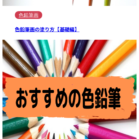
色鉛筆画
色鉛筆画の塗り方【基礎編】