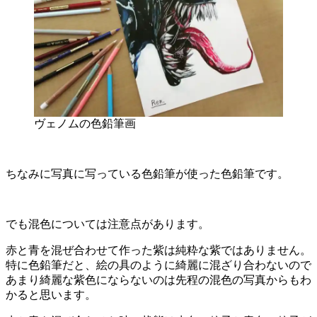
ヴェノムの色鉛筆画
ちなみに写真に写っている色鉛筆が使った色鉛筆です。
でも混色については注意点があります。
赤と青を混ぜ合わせて作った紫は純粋な紫ではありません。
特に色鉛筆だと、絵の具のように綺麗に混ざり合わないので
あまり綺麗な紫色にならないのは先程の混色の写真からもわ
かると思います。