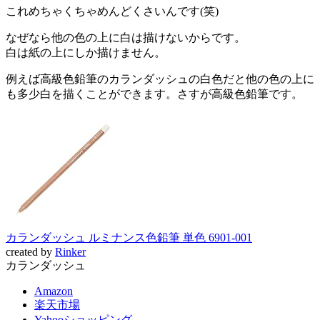
これめちゃくちゃめんどくさいんです(笑)
なぜなら他の色の上に白は描けないからです。
白は紙の上にしか描けません。
例えば高級色鉛筆のカランダッシュの白色だと他の色の上に
も多少白を描くことができます。さすが高級色鉛筆です。
カランダッシュ ルミナンス色鉛筆 単色 6901-001
created by
Rinker
カランダッシュ
Amazon
楽天市場
Yahooショッピング