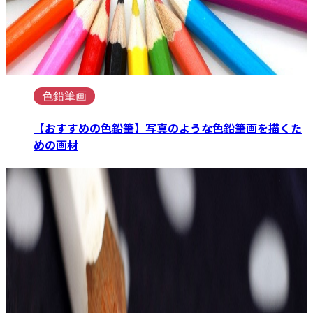
色鉛筆画
【おすすめの色鉛筆】写真のような色鉛筆画を描くた
めの画材