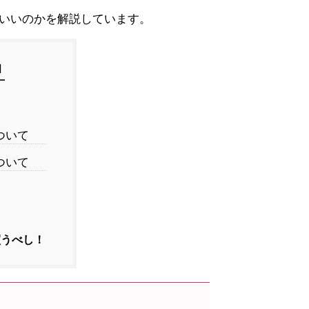
がいいのかを解説しています。
]
ついて
ついて
買うべし！