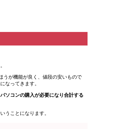
す。
ほうが機能が良く、値段の安いもので
題になってきます。
＋パソコンの購入が必要になり合計する
ということになります。