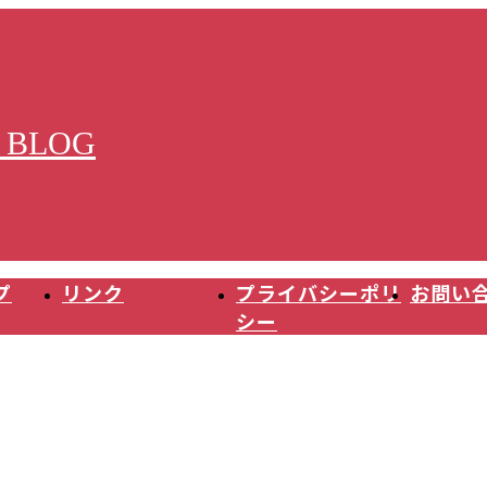
 BLOG
プ
リンク
プライバシーポリ
お問い
シー