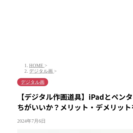
HOME
>
デジタル画
>
デジタル画
【デジタル作画道具】iPadとペン
ちがいいか？メリット・デメリット
2024年7月6日