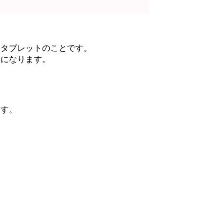
くタブレットのことです。
要になります。
ます。